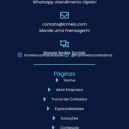
Whatsapp atendimento rápido!
contato@lcmelo.com
Mande uma mensagem!
Nossas Redes Sociais
lcmelocontabilidade
@franmelocontadora
Páginas
Home
Abrir Empresa
Troca de Contador
Especialidades
Soluções
Conteúdo