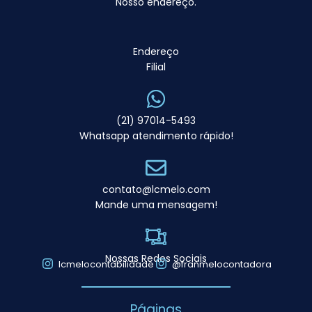
Nosso endereço.
Endereço
Filial
(21) 97014-5493
Whatsapp atendimento rápido!
contato@lcmelo.com
Mande uma mensagem!
Nossas Redes Sociais
lcmelocontabilidade
@franmelocontadora
Páginas