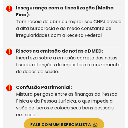
Insegurança com a fiscalização (Malha
Fina):
Tem receio de abrir ou migrar seu CNPJ devido
à alta burocracia e ao medo constante de
irregularidades com a Receita Federal.
Riscos na emissão de notas e DMED:
Incerteza sobre a emissão correta das notas
fiscais, retenções de impostos e o cruzamento
de dados de saúde.
Confusão Patrimonial:
Mistura perigosa entre as finanças da Pessoa
Física e da Pessoa Jurídica, o que impede a
visão de lucros e coloca seus bens pessoais
em risco.
FALE COM UM ESPECIALISTA