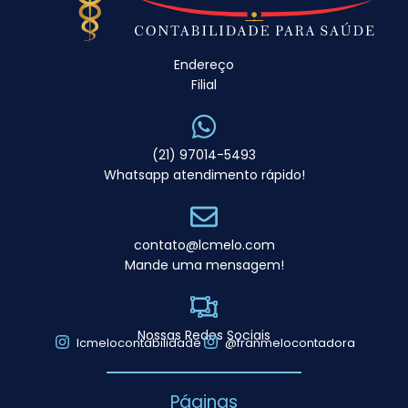
Endereço
Filial
(21) 97014-5493
Whatsapp atendimento rápido!
contato@lcmelo.com
Mande uma mensagem!
Nossas Redes Sociais
lcmelocontabilidade
@franmelocontadora
Páginas