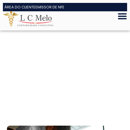
ÁREA DO CLIENTE
EMISSOR DE NFE
Uma contabilidade
especializada que trabalha a
favor do seu negócio digital e
não contra os seus lucros.
Seu contador atual trava na hora de analisar suas
plataformas de venda, só manda boletos e não te
ajuda a tomar decisões estratégicas? Chegou a
hora de evoluir.