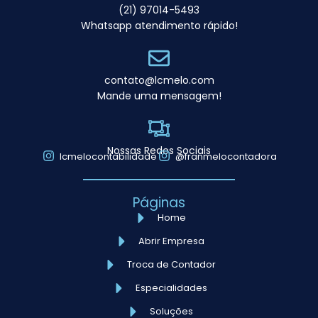
(21) 97014-5493
Whatsapp atendimento rápido!
contato@lcmelo.com
Mande uma mensagem!
Nossas Redes Sociais
lcmelocontabilidade
@franmelocontadora
Páginas
Home
Abrir Empresa
Troca de Contador
Especialidades
Soluções