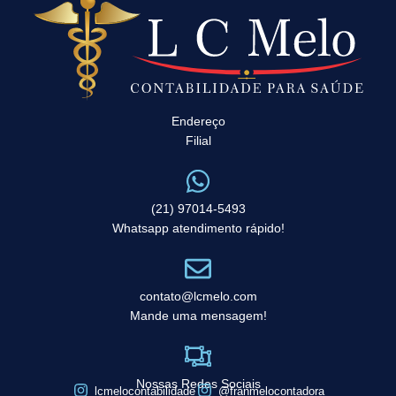
Endereço
Filial
(21) 97014-5493
Whatsapp atendimento rápido!
contato@lcmelo.com
Mande uma mensagem!
Nossas Redes Sociais
lcmelocontabilidade
@franmelocontadora