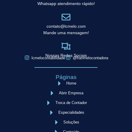
Whatsapp atendimento rápido!
contato@lcmelo.com
Mande uma mensagem!
Nossas Redes Sociais
lcmelocontabilidade
@franmelocontadora
Páginas
Home
Abrir Empresa
Troca de Contador
Especialidades
Soluções
Conteúdo