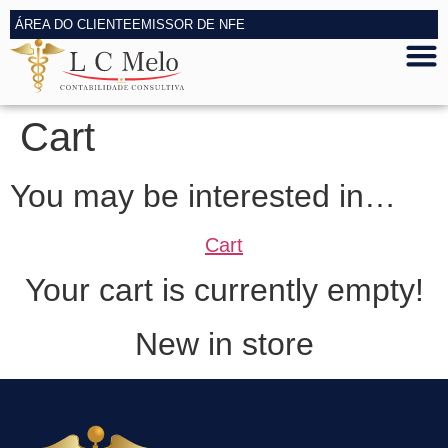
ÁREA DO CLIENTE
EMISSOR DE NFE
Cart
You may be interested in…
Cart
Your cart is currently empty!
New in store