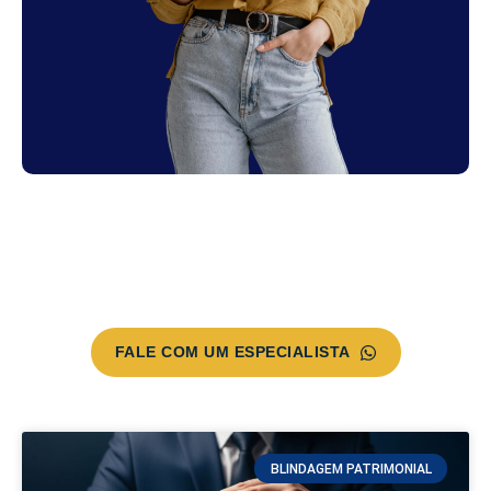
Esqueça a contabilidade tradicional.
Acompanhe nossos artigos e descubra como
blindar seu patrimônio, reduzir impostos com
segurança e transformar a gestão da sua
clínica em uma máquina de resultados.
FALE COM UM ESPECIALISTA
BLINDAGEM PATRIMONIAL