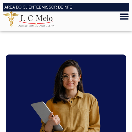
ÁREA DO CLIENTE
EMISSOR DE NFE
Estratégias claras para a saúde
financeira do seu negócio.