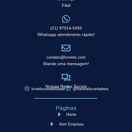
Filial
(21) 97014-5493
Whatsapp atendimento rápido!
contato@lcmelo.com
Mande uma mensagem!
Nossas Redes Sociais
lcmelocontabilidade
@franmelocontadora
Páginas
Home
Abrir Empresa